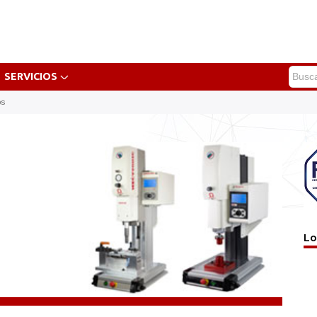
SERVICIOS
os
Lo