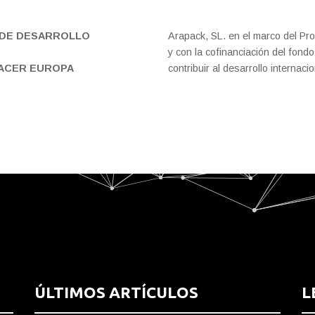
DE DESARROLLO
Arapack, SL. en el marco del P
y con la cofinanciación del fon
HACER EUROPA
contribuir al desarrollo internac
ÚLTIMOS ARTÍCULOS
L