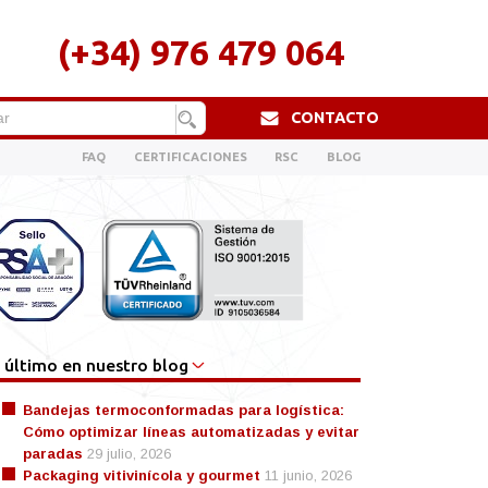
(+34) 976 479 064
CONTACTO
FAQ
CERTIFICACIONES
RSC
BLOG
 último en nuestro blog
Bandejas termoconformadas para logística:
Cómo optimizar líneas automatizadas y evitar
paradas
29 julio, 2026
Packaging vitivinícola y gourmet
11 junio, 2026