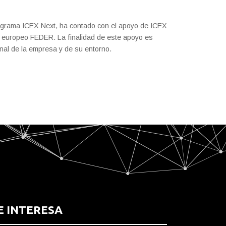
rograma ICEX Next, ha contado con el apoyo de ICEX
do europeo FEDER. La finalidad de este apoyo es
ional de la empresa y de su entorno.
E INTERESA