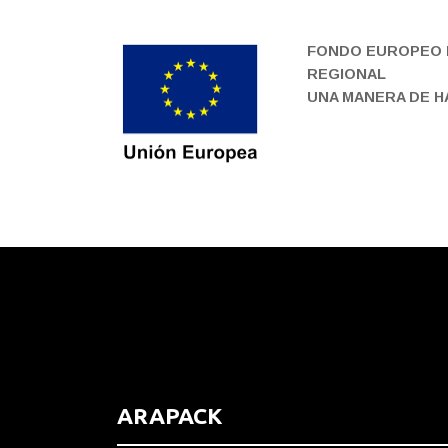
FONDO EUROPEO 
REGIONAL
UNA MANERA DE 
ARAPACK