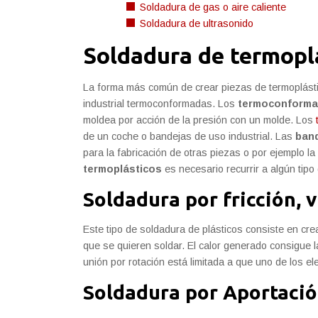
Soldadura de gas o aire caliente
Soldadura de ultrasonido
Soldadura de termopl
La forma más común de crear piezas de termoplásti
industrial termoconformadas. Los
termoconform
moldea por acción de la presión con un molde. Los
de un coche o bandejas de uso industrial. Las
band
para la fabricación de otras piezas o por ejemplo la 
termoplásticos
es necesario recurrir a algún tipo
Soldadura por fricción, 
Este tipo de soldadura de plásticos consiste en cre
que se quieren soldar. El calor generado consigue l
unión por rotación está limitada a que uno de los el
Soldadura por Aportació