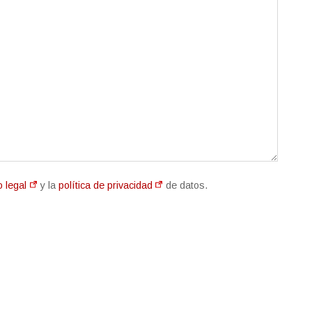
o legal
y la
política de privacidad
de datos.