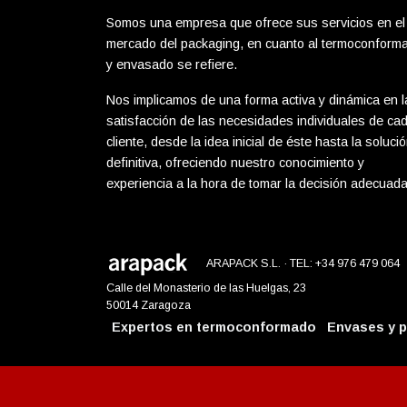
Somos una empresa que ofrece sus servicios en el
mercado del packaging, en cuanto al termoconform
y envasado se refiere.
Nos implicamos de una forma activa y dinámica en l
satisfacción de las necesidades individuales de ca
cliente, desde la idea inicial de éste hasta la soluci
definitiva, ofreciendo nuestro conocimiento y
experiencia a la hora de tomar la decisión adecuada
ARAPACK S.L. · TEL: +34 976 479 064
Calle del Monasterio de las Huelgas, 23
50014 Zaragoza
Expertos en termoconformado
Envases y 