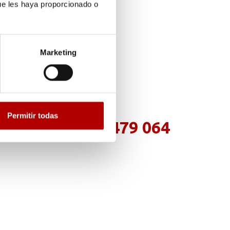
ue les haya proporcionado o
Marketing
Permitir todas
(+34) 976 479 064