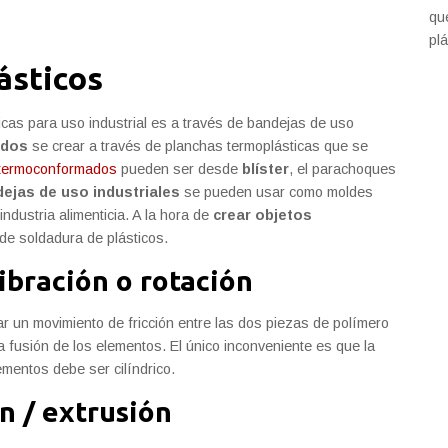
qu
plá
ásticos
cas para uso industrial es a través de bandejas de uso
ados
se crear a través de planchas termoplásticas que se
termoconformados
pueden ser desde
blíster
, el parachoques
ejas de uso industriales
se pueden usar como moldes
industria alimenticia. A la hora de
crear objetos
 de soldadura de plásticos.
vibración o rotación
ar un movimiento de fricción entre las dos piezas de polímero
a fusión de los elementos. El único inconveniente es que la
ementos debe ser cilíndrico.
n / extrusión