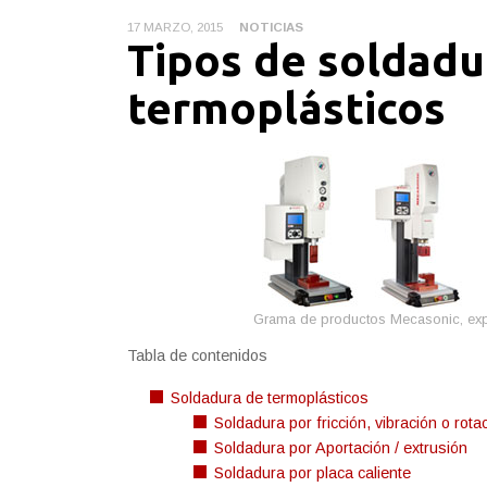
17 MARZO, 2015
NOTICIAS
Tipos de soldadu
termoplásticos
Grama de productos Mecasonic, expe
Tabla de contenidos
Soldadura de termoplásticos
Soldadura por fricción, vibración o rota
Soldadura por Aportación / extrusión
Soldadura por placa caliente