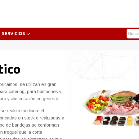
SERVICIOS
tico
ricamos, se utilizan en gran
para catering, para bombones y
ura y alimentación en general.
 se realiza mediante el
bricadas en stock o realizadas a
tipo de bandejas se conforman
n troquel que la corta