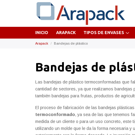
INICIO
ARAPACK
TIPOS DE ENVASES
Arapack
Bandejas de plástico
Bandejas de plás
Las bandejas de plástico termoconformadas que fab
cantidad de sectores, ya que realizamos bandejas 
también bandejas para frutas, productos de agricult
El proceso de fabricación de las bandejas plásticas
termoconformado
, ya sea de las que tenemos fa
medida de un cliente o para un uso concreto, este 
utilizando un molde que le da la forma necesaria y u