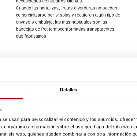
necesidades de nuestros clientes.
Cuando las hortalizas, frutas o verduras no pueden
comercializarse por si solas y requieren algún tipo de
envase o embalaje, las mas habituales son las
bandejas de Pet termoconformadas transparentes
que fabricamos.
Detalles
s
b se usan para personalizar el contenido y los anuncios, ofrecer
s, compartimos información sobre el uso que haga del sitio web 
 análisis web, quienes pueden combinarla con otra información q