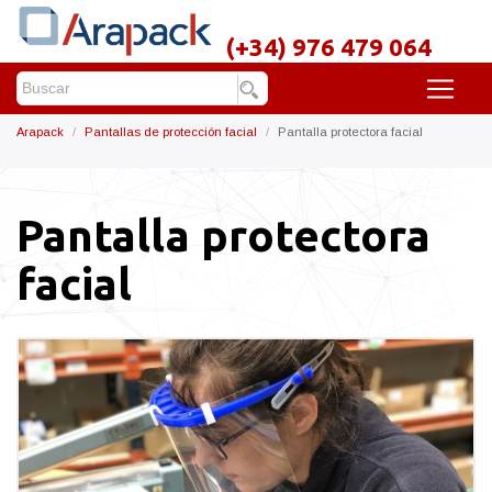
(+34) 976 479 064
Arapack
Pantallas de protección facial
Pantalla protectora facial
Pantalla protectora
facial