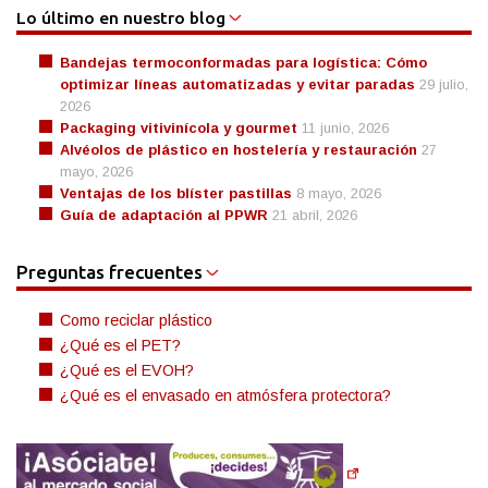
Lo último en nuestro blog
Bandejas termoconformadas para logística: Cómo
optimizar líneas automatizadas y evitar paradas
29 julio,
2026
Packaging vitivinícola y gourmet
11 junio, 2026
Alvéolos de plástico en hostelería y restauración
27
mayo, 2026
Ventajas de los blíster pastillas
8 mayo, 2026
Guía de adaptación al PPWR
21 abril, 2026
Preguntas frecuentes
Como reciclar plástico
¿Qué es el PET?
¿Qué es el EVOH?
¿Qué es el envasado en atmósfera protectora?