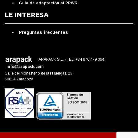
Guía de adaptación al PPWR
LE INTERESA
Preguntas frecuentes
ARAPACK S.L. · TEL: +34 976 479 064
info@arapack.com
Calle del Monasterio de las Huelgas, 23
50014 Zaragoza