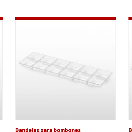
Bandejas para bombones
B