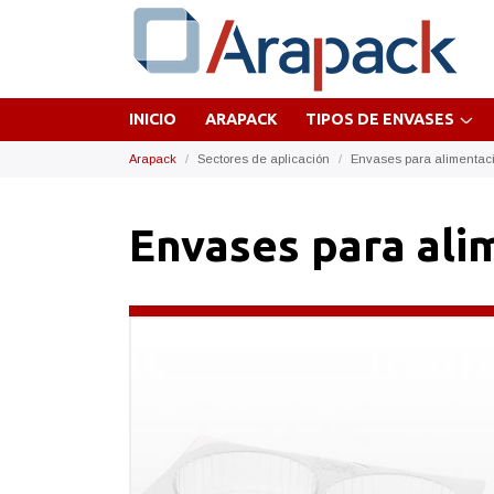
INICIO
ARAPACK
TIPOS DE ENVASES
Arapack
Sectores de aplicación
Envases para alimentac
Envases para ali