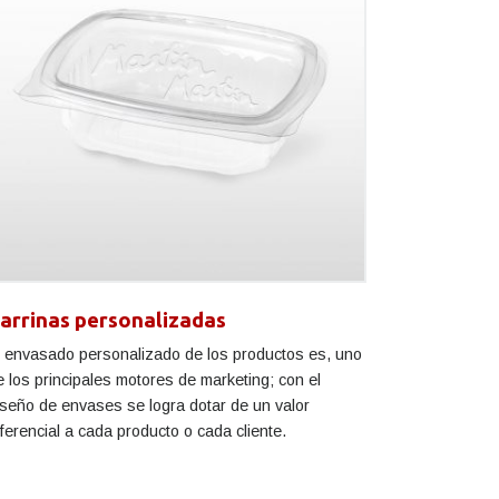
arrinas personalizadas
l envasado personalizado de los productos es, uno
e los principales motores de marketing; con el
iseño de envases se logra dotar de un valor
iferencial a cada producto o cada cliente.