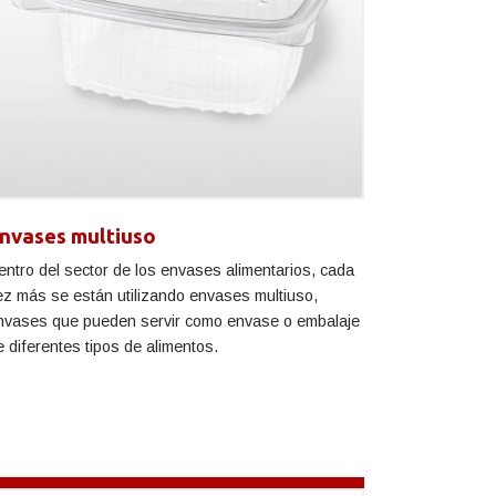
nvases multiuso
entro del sector de los envases alimentarios, cada
ez más se están utilizando envases multiuso,
nvases que pueden servir como envase o embalaje
e diferentes tipos de alimentos.