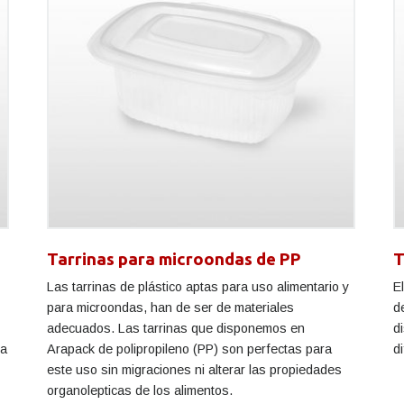
Tarrinas para microondas de PP
T
Las tarrinas de plástico aptas para uso alimentario y
E
para microondas, han de ser de materiales
d
adecuados. Las tarrinas que disponemos en
d
ia
Arapack de polipropileno (PP) son perfectas para
d
este uso sin migraciones ni alterar las propiedades
organolepticas de los alimentos.