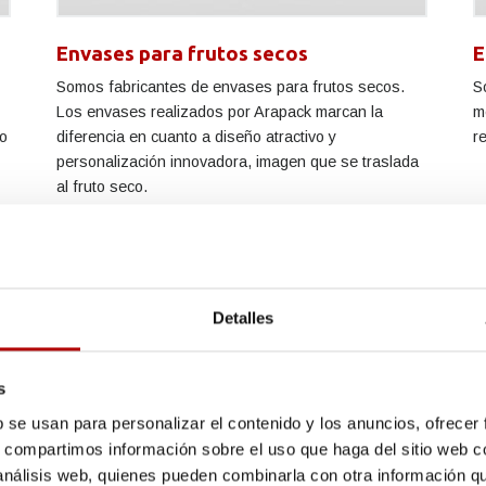
Envases para frutos secos
E
Somos fabricantes de envases para frutos secos.
S
Los envases realizados por Arapack marcan la
m
do
diferencia en cuanto a diseño atractivo y
r
personalización innovadora, imagen que se traslada
al fruto seco.
Detalles
s
b se usan para personalizar el contenido y los anuncios, ofrecer
s, compartimos información sobre el uso que haga del sitio web 
 análisis web, quienes pueden combinarla con otra información q