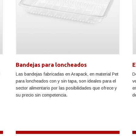
Bandejas para loncheados
E
l
Las bandejas fabricadas en Arapack, en material Pet
D
para loncheados con y sin tapa, son ideales para el
v
sector alimentario por las posibilidades que ofrece y
e
su precio sin competencia.
d