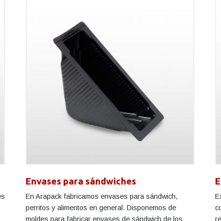
Envases para sándwiches
E
es
En Arapack fabricamos envases para sándwich,
E
perritos y alimentos en general. Disponemos de
c
moldes para fabricar envases de sándwich de los
r