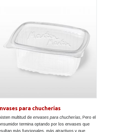
nvases para chucherías
xisten multitud de
envases para chucherías
, Pero el
onsumidor termina optando por los envases que
esultan más funcionales, más atractivos y que