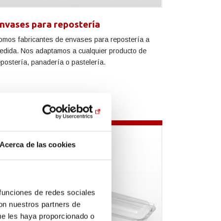
nvases para repostería
omos fabricantes de envases para repostería a
edida. Nos adaptamos a cualquier producto de
epostería, panadería o pastelería.
Acerca de las cookies
 funciones de redes sociales
con nuestros partners de
ue les haya proporcionado o