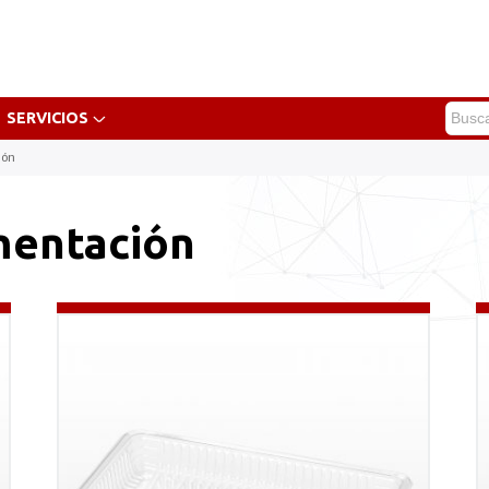
SERVICIOS
ión
mentación