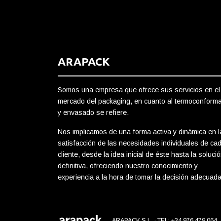
ARAPACK
Somos una empresa que ofrece sus servicios en el
mercado del packaging, en cuanto al termoconform
y envasado se refiere.
Nos implicamos de una forma activa y dinámica en l
satisfacción de las necesidades individuales de ca
cliente, desde la idea inicial de éste hasta la soluci
definitiva, ofreciendo nuestro conocimiento y
experiencia a la hora de tomar la decisión adecuada
ARAPACK S.L. · TEL: +34 976 479 064