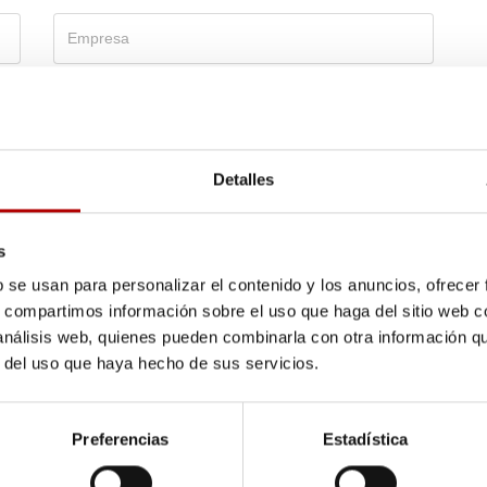
Detalles
s
b se usan para personalizar el contenido y los anuncios, ofrecer
s, compartimos información sobre el uso que haga del sitio web 
 análisis web, quienes pueden combinarla con otra información q
r del uso que haya hecho de sus servicios.
Preferencias
Estadística
o legal
y la
política de privacidad
de datos.