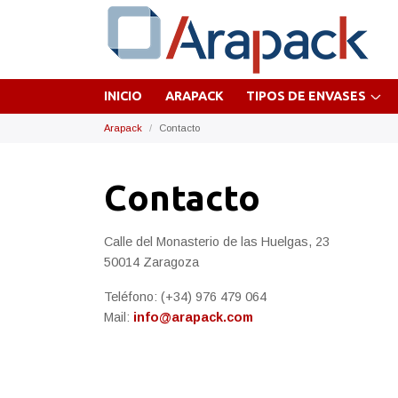
INICIO
ARAPACK
TIPOS DE ENVASES
Arapack
Contacto
Contacto
Calle del Monasterio de las Huelgas, 23
50014 Zaragoza
Teléfono: (+34) 976 479 064
Mail:
info@arapack.com