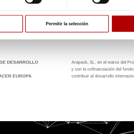
Permitir la selección
DE DESARROLLO
Arapack, SL. en el marco del P
y con la cofinanciación del fon
HACER EUROPA
contribuir al desarrollo internac