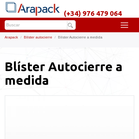
(+34) 976 479 064
Arapack
Blíster autocierre
Blíster Autocierre a medida
Blíster Autocierre a
medida