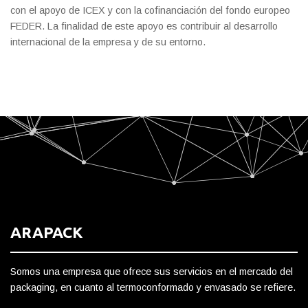
con el apoyo de ICEX y con la cofinanciación del fondo europeo
FEDER. La finalidad de este apoyo es contribuir al desarrollo
internacional de la empresa y de su entorno.
ARAPACK
Somos una empresa que ofrece sus servicios en el mercado del
packaging, en cuanto al termoconformado y envasado se refiere.