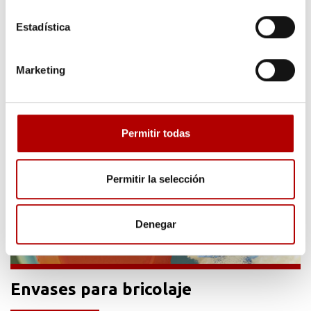
Ver productos
Estadística
Marketing
Permitir todas
Permitir la selección
Denegar
Envases para bricolaje