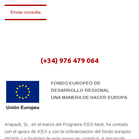
(+34) 976 479 064
FONDO EUROPEO DE
DESARROLLO REGIONAL
UNA MANERA DE HACER EUROPA
Arapack, SL. en el marco del Programa ICEX Next, ha contado
con el apoyo de ICEX y con la cofinanciación del fondo europeo
FEDER. La finalidad de este apoyo es contribuir al desarrollo