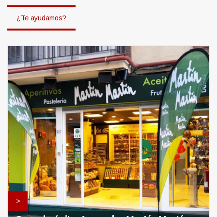
¿Te ayudamos?
>