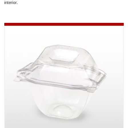
interior.