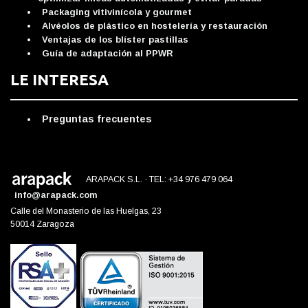
Packaging vitivinícola y gourmet
Alvéolos de plástico en hostelería y restauración
Ventajas de los blíster pastillas
Guía de adaptación al PPWR
LE INTERESA
Preguntas frecuentes
ARAPACK S.L. · TEL: +34 976 479 064
info@arapack.com
Calle del Monasterio de las Huelgas, 23
50014 Zaragoza