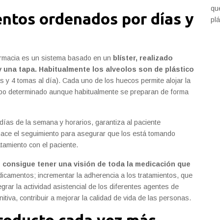
qu
entos ordenados por días y
plá
armacia es un sistema basado en un
blíster, realizado
 una tapa. Habitualmente los alveolos son de plástico
s y 4 tomas al día). Cada uno de los huecos permite alojar la
mpo determinado aunque habitualmente se preparan de forma
ías de la semana y horarios, garantiza al paciente
 hace el seguimiento para asegurar que los está tomando
tamiento con el paciente.
o consigue tener una visión de toda la medicación que
icamentos; incrementar la adherencia a los tratamientos, que
grar la actividad asistencial de los diferentes agentes de
nitiva, contribuir a mejorar la calidad de vida de las personas.