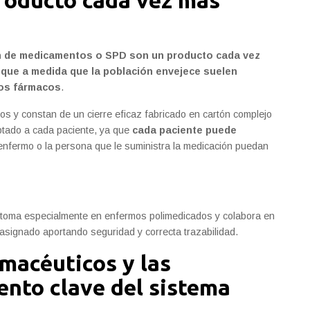
roducto cada vez más
n de medicamentos o SPD son un producto cada vez
que a medida que la población envejece suelen
los fármacos
.
s y constan de un cierre eficaz fabricado en cartón complejo
ptado a cada paciente, ya que
cada paciente puede
l enfermo o la persona que le suministra la medicación puedan
 la toma especialmente en enfermos polimedicados y colabora en
 asignado aportando seguridad y correcta trazabilidad.
rmacéuticos y las
ento clave del sistema