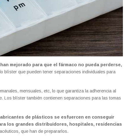
 han mejorado para que el fármaco no pueda perderse,
ndo blíster que pueden tener separaciones individuales para
manales, mensuales, etc, lo que garantiza la adherencia al
e. Los blíster también contienen separaciones para las tomas
fabricantes de plásticos se esfuercen en conseguir
a los grandes distribuidores, hospitales, residencias
macéuticos, que han de prepararlos.