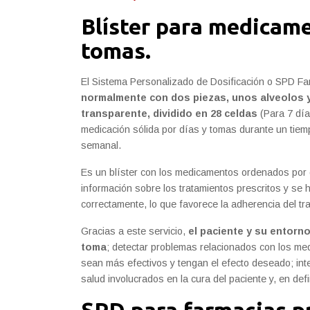
Blíster para medicam
tomas.
El Sistema Personalizado de Dosificación o SPD F
normalmente con dos piezas, unos alveolos y
transparente, dividido en 28 celdas
(Para 7 día
medicación sólida por días y tomas durante un tie
semanal.
Es un blíster con los medicamentos ordenados por d
información sobre los tratamientos prescritos y se
correctamente, lo que favorece la adherencia del tra
Gracias a este servicio,
el paciente y su entorn
toma
; detectar problemas relacionados con los med
sean más efectivos y tengan el efecto deseado; inte
salud involucrados en la cura del paciente y, en defi