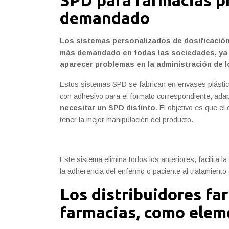
SPD para farmacias p
demandado
Los sistemas personalizados de dosificació
más demandado en todas las sociedades, ya 
aparecer problemas en la administración de 
Estos sistemas SPD se fabrican en envases plástico
con adhesivo para el formato correspondiente, ada
necesitar un SPD distinto
. El objetivo es que e
tener la mejor manipulación del producto.
Este sistema elimina todos los anteriores, facilita
la adherencia del enfermo o paciente al tratamiento
Los distribuidores fa
farmacias, como elem