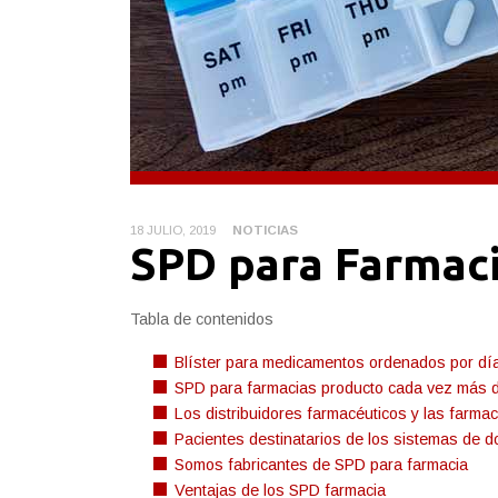
18 JULIO, 2019
NOTICIAS
SPD para Farmac
Tabla de contenidos
Blíster para medicamentos ordenados por dí
SPD para farmacias producto cada vez más
Los distribuidores farmacéuticos y las farma
Pacientes destinatarios de los sistemas de d
Somos fabricantes de SPD para farmacia
Ventajas de los SPD farmacia