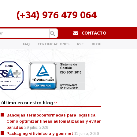
(+34) 976 479 064
CONTACTO
FAQ
CERTIFICACIONES
RSC
BLOG
 último en nuestro blog
Bandejas termoconformadas para logística:
Cómo optimizar líneas automatizadas y evitar
paradas
29 julio, 2026
Packaging vitivinícola y gourmet
11 junio, 2026