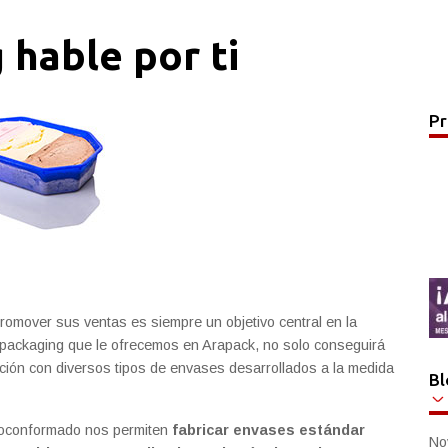
 hable por ti
Pr
romover sus ventas es siempre un objetivo central en la
 packaging que le ofrecemos en Arapack, no solo conseguirá
ación con diversos tipos de envases desarrollados a la medida
Bl
moconformado nos permiten
fabricar envases estándar
No