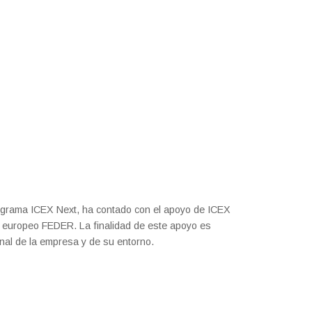
rograma ICEX Next, ha contado con el apoyo de ICEX
do europeo FEDER. La finalidad de este apoyo es
ional de la empresa y de su entorno.