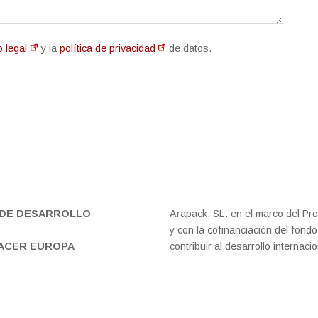
o legal
y la
política de privacidad
de datos.
DE DESARROLLO
Arapack, SL. en el marco del P
y con la cofinanciación del fon
HACER EUROPA
contribuir al desarrollo internac