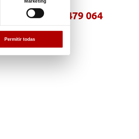
Marketing
(+34) 976 479 064
Permitir todas