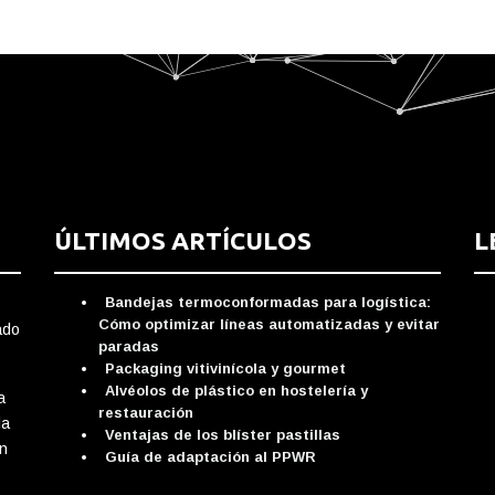
ÚLTIMOS ARTÍCULOS
L
Bandejas termoconformadas para logística:
Cómo optimizar líneas automatizadas y evitar
ado
paradas
Packaging vitivinícola y gourmet
Alvéolos de plástico en hostelería y
a
restauración
da
Ventajas de los blíster pastillas
ón
Guía de adaptación al PPWR