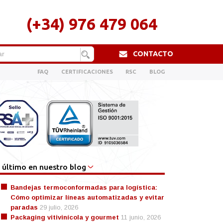
(+34) 976 479 064
CONTACTO
FAQ
CERTIFICACIONES
RSC
BLOG
 último en nuestro blog
Bandejas termoconformadas para logística:
Cómo optimizar líneas automatizadas y evitar
paradas
29 julio, 2026
Packaging vitivinícola y gourmet
11 junio, 2026