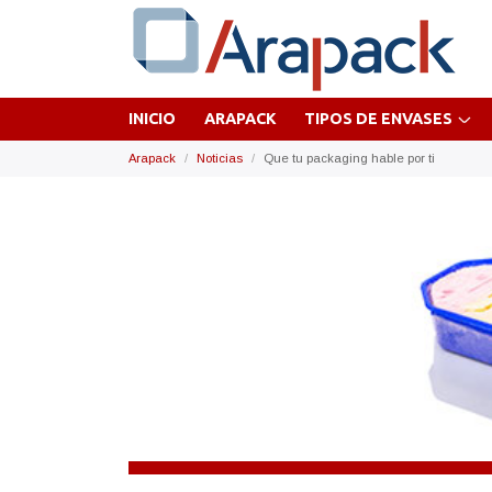
INICIO
ARAPACK
TIPOS DE ENVASES
Arapack
Noticias
Que tu packaging hable por ti