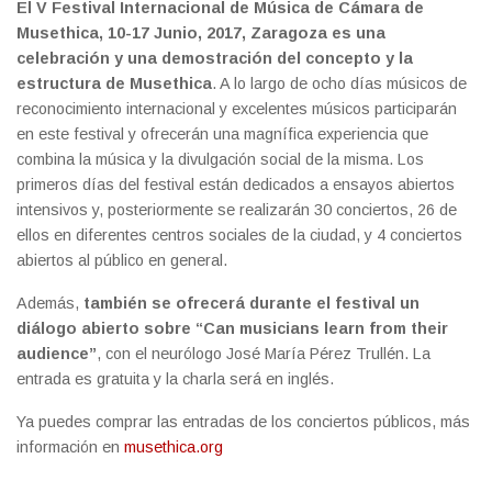
El V Festival Internacional de Música de Cámara de
Musethica, 10-17 Junio, 2017, Zaragoza es una
celebración y una demostración del concepto y la
estructura de Musethica
. A lo largo de ocho días músicos de
reconocimiento internacional y excelentes músicos participarán
en este festival y ofrecerán una magnífica experiencia que
combina la música y la divulgación social de la misma. Los
primeros días del festival están dedicados a ensayos abiertos
intensivos y, posteriormente se realizarán 30 conciertos, 26 de
ellos en diferentes centros sociales de la ciudad, y 4 conciertos
abiertos al público en general.
Además,
también se ofrecerá durante el festival un
diálogo abierto sobre “Can musicians learn from their
audience”
, con el neurólogo José María Pérez Trullén. La
entrada es gratuita y la charla será en inglés.
Ya puedes comprar las entradas de los conciertos públicos, más
información en
musethica.org