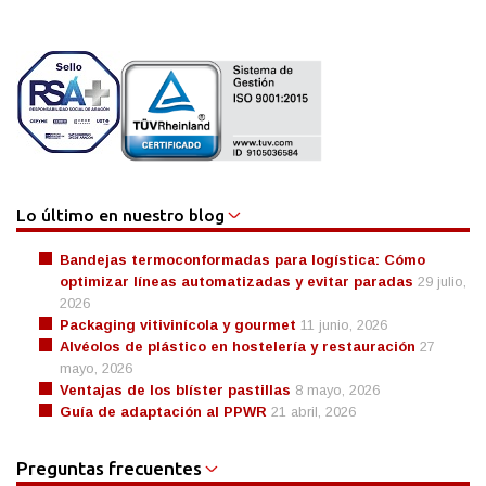
Lo último en nuestro blog
Bandejas termoconformadas para logística: Cómo
optimizar líneas automatizadas y evitar paradas
29 julio,
2026
Packaging vitivinícola y gourmet
11 junio, 2026
Alvéolos de plástico en hostelería y restauración
27
mayo, 2026
Ventajas de los blíster pastillas
8 mayo, 2026
Guía de adaptación al PPWR
21 abril, 2026
Preguntas frecuentes