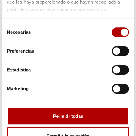
que les haya proporcionado o que hayan recopilado a
partir del uso que haya hecho de sus servicios.
Solicita presupuesto o más
Selección
información
Necesarias
de
consentimiento
Preferencias
Te ofreceremos información sobre este asunto en concreto.
Estadística
Marketing
Permitir todas
Permitir la selección