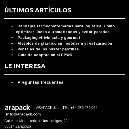
ÚLTIMOS ARTÍCULOS
Bandejas termoconformadas para logística: Cómo
optimizar líneas automatizadas y evitar paradas
Packaging vitivinícola y gourmet
Alvéolos de plástico en hostelería y restauración
Ventajas de los blíster pastillas
Guía de adaptación al PPWR
LE INTERESA
Preguntas frecuentes
ARAPACK S.L. · TEL: +34 976 479 064
info@arapack.com
Calle del Monasterio de las Huelgas, 23
50014 Zaragoza