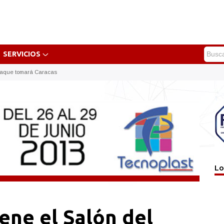
SERVICIOS
paque tomará Caracas
Lo
ene el Salón del