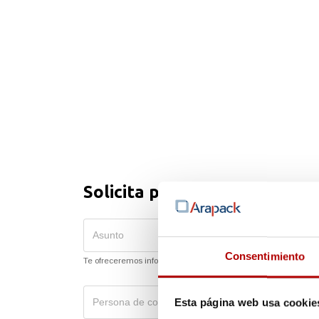
Solicita presupuesto o más 
Consentimiento
Te ofreceremos información sobre este asunto en concreto.
Esta página web usa cookie