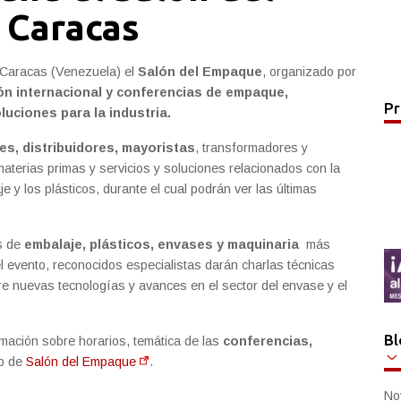
 Caracas
e Caracas (Venezuela) el
Salón del Empaque
, organizado por
ón internacional y conferencias de empaque,
Pr
luciones para la industria.
es, distribuidores, mayoristas
, transformadores y
aterias primas y servicios y soluciones relacionados con la
 y los plásticos, durante el cual podrán ver las últimas
s de
embalaje, plásticos, envases y maquinaria
más
el evento, reconocidos especialistas darán charlas técnicas
re nuevas tecnologías y avances en el sector del envase y el
Bl
rmación sobre horarios, temática de las
conferencias,
eb de
Salón del Empaque
.
No