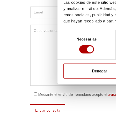
Las cookies de este sitio we
y analizar el tráfico. Ademá
redes sociales, publicidad y
que hayan recopilado a parti
Selección
Necesarias
de
consentimiento
Denegar
Mediante el envío del formulario acepto el
avis