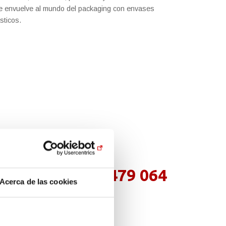
e envuelve al mundo del packaging con envases
sticos.
(+34) 976 479 064
Acerca de las cookies