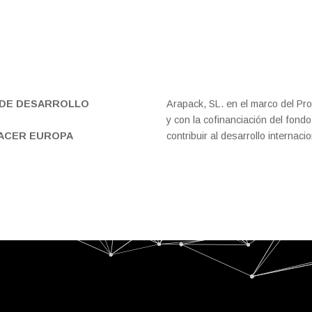
DE DESARROLLO
Arapack, SL. en el marco del P
y con la cofinanciación del fon
HACER EUROPA
contribuir al desarrollo internac