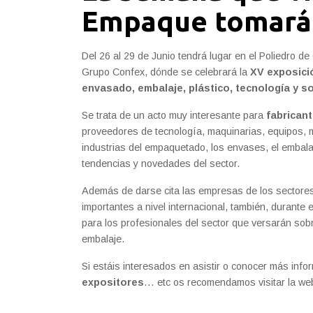
Empaque tomará
Del 26 al 29 de Junio tendrá lugar en el Poliedro d
Grupo Confex, dónde se celebrará la
XV exposici
envasado, embalaje, plástico, tecnología y so
Se trata de un acto muy interesante para
fabricant
proveedores de tecnología, maquinarias, equipos, m
industrias del empaquetado, los envases, el embalaje
tendencias y novedades del sector.
Además de darse cita las empresas de los sectore
importantes a nivel internacional, también, durante 
para los profesionales del sector que versarán sob
embalaje.
Si estáis interesados en asistir o conocer más info
expositores
… etc os recomendamos visitar la w