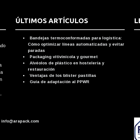
ÚLTIMOS ARTÍCULOS
L
Bandejas termoconformadas para logística:
Cómo optimizar líneas automatizadas y evitar
ado
paradas
Packaging vitivinícola y gourmet
Alvéolos de plástico en hostelería y
a
restauración
da
Ventajas de los blíster pastillas
ón
Guía de adaptación al PPWR
.
info@arapack.com