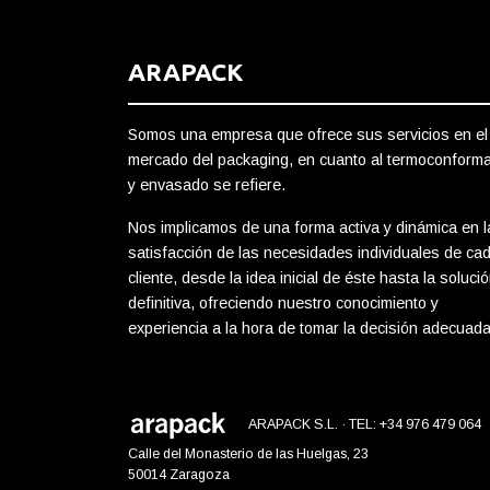
ARAPACK
Somos una empresa que ofrece sus servicios en el
mercado del packaging, en cuanto al termoconform
y envasado se refiere.
Nos implicamos de una forma activa y dinámica en l
satisfacción de las necesidades individuales de ca
cliente, desde la idea inicial de éste hasta la soluci
definitiva, ofreciendo nuestro conocimiento y
experiencia a la hora de tomar la decisión adecuada
ARAPACK S.L. · TEL: +34 976 479 064
Calle del Monasterio de las Huelgas, 23
50014 Zaragoza