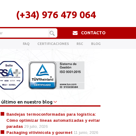
(+34) 976 479 064
CONTACTO
FAQ
CERTIFICACIONES
RSC
BLOG
 último en nuestro blog
Bandejas termoconformadas para logística:
Cómo optimizar líneas automatizadas y evitar
paradas
29 julio, 2026
Packaging vitivinícola y gourmet
11 junio, 2026