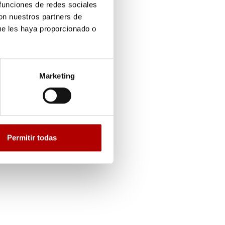
 funciones de redes sociales
con nuestros partners de
ue les haya proporcionado o
Marketing
Permitir todas