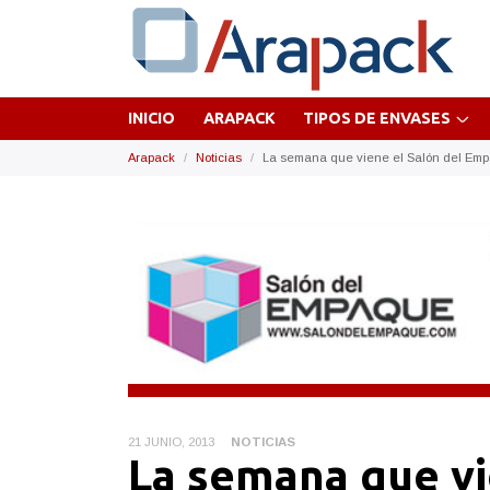
INICIO
ARAPACK
TIPOS DE ENVASES
Arapack
Noticias
La semana que viene el Salón del Em
21 JUNIO, 2013
NOTICIAS
La semana que vi