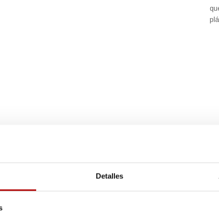
qu
plá
información
Detalles
s