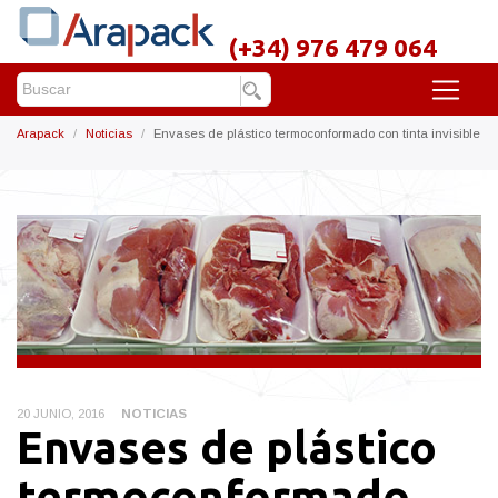
(+34) 976 479 064
Arapack
Noticias
Envases de plástico termoconformado con tinta invisible
20 JUNIO, 2016
NOTICIAS
Envases de plástico
termoconformado