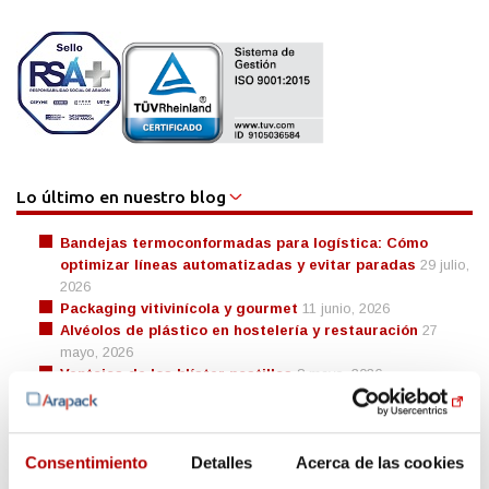
Lo último en nuestro blog
Bandejas termoconformadas para logística: Cómo
optimizar líneas automatizadas y evitar paradas
29 julio,
2026
Packaging vitivinícola y gourmet
11 junio, 2026
Alvéolos de plástico en hostelería y restauración
27
mayo, 2026
Ventajas de los blíster pastillas
8 mayo, 2026
Guía de adaptación al PPWR
21 abril, 2026
Preguntas frecuentes
Consentimiento
Detalles
Acerca de las cookies