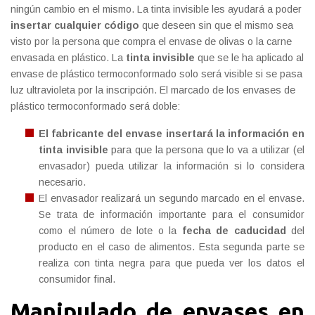
ningún cambio en el mismo. La tinta invisible les ayudará a poder
insertar cualquier código
que deseen sin que el mismo sea
visto por la persona que compra el envase de olivas o la carne
envasada en plástico. La
tinta invisible
que se le ha aplicado al
envase de plástico termoconformado solo será visible si se pasa
luz ultravioleta por la inscripción. El marcado de los envases de
plástico termoconformado será doble:
El fabricante del envase insertará la información en
tinta invisible
para que la persona que lo va a utilizar (el
envasador) pueda utilizar la información si lo considera
necesario.
El envasador realizará un segundo marcado en el envase.
Se trata de información importante para el consumidor
como el número de lote o la
fecha de caducidad
del
producto en el caso de alimentos. Esta segunda parte se
realiza con tinta negra para que pueda ver los datos el
consumidor final.
Manipulado de envases en