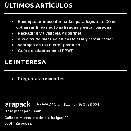
ÚLTIMOS ARTÍCULOS
Bandejas termoconformadas para logística: Cómo
optimizar líneas automatizadas y evitar paradas
Packaging vitivinícola y gourmet
Alvéolos de plástico en hostelería y restauración
Ventajas de los blíster pastillas
Guía de adaptación al PPWR
LE INTERESA
Preguntas frecuentes
ARAPACK S.L. · TEL: +34 976 479 064
info@arapack.com
Calle del Monasterio de las Huelgas, 23
50014 Zaragoza