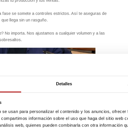
izas tu producción y tus ventas.
a fase se somete a controles estrictos. Así te aseguras de
 que llega sin un rasguño.
? No importa. Nos ajustamos a cualquier volumen y a las
sobresaltos.
Detalles
s
b se usan para personalizar el contenido y los anuncios, ofrecer
s, compartimos información sobre el uso que haga del sitio web 
 análisis web, quienes pueden combinarla con otra información q