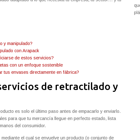
qu
plá
ado y manipulado?
nipulado con Arapack
ciarse de estos servicios?
etas con un enfoque sostenible
rar tus envases directamente en fábrica?
servicios de retractilado y
oducto es solo el último paso antes de empacarlo y enviarlo.
es para que tu mercancía llegue en perfecto estado, lista
n manos del consumidor.
 mediante el cual se envuelve un producto (o conjunto de