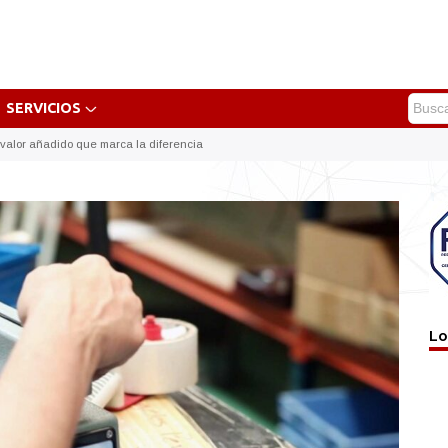
SERVICIOS
: valor añadido que marca la diferencia
Lo