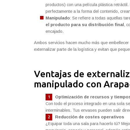
productos) con una película plástica retrácti
perfectamente a la forma del contenido, crea
Manipulado
:
Se refiere a todas aquellas t
el producto para su distribución final
, c
encajado.
Ambos servicios hacen mucho más que embellecer un
externalizar parte de la logística y evitan que peq
Ventajas de externaliza
manipulado con Arapa
Optimización de recursos y tiempo
Con todo el proceso integrado en una sola se
interminables. Tus envases pueden salir direc
Reducción de costes operativos
¿Equipar toda una sala para hacerlo tú? Mejor