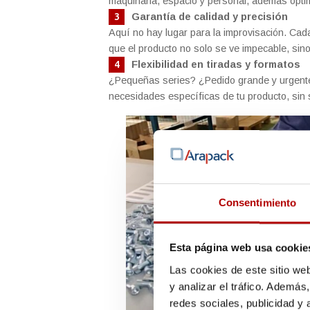
maquinaria, espacio y personal, además optim
Garantía de calidad y precisión
Aquí no hay lugar para la improvisación. Cad
que el producto no solo se ve impecable, sino
Flexibilidad en tiradas y formatos
¿Pequeñas series? ¿Pedido grande y urgente
necesidades específicas de tu producto, sin 
Consentimiento
Esta página web usa cookie
Las cookies de este sitio we
y analizar el tráfico. Ademá
redes sociales, publicidad y