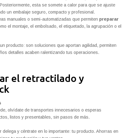
l. Posteriormente, esta se somete a calor para que se ajuste
ndo un embalaje seguro, compacto y profesional.
areas manuales o semi-automatizadas que permiten
preparar
omo el montaje, el embolsado, el etiquetado, la agrupación o el
 producto: son soluciones que aportan agilidad, permiten
ueños detalles acaben ralentizando tus operaciones.
r el retractilado y
ck
s
de, olvídate de transportes innecesarios o esperas
tos, listos y presentables, sin pasos de más.
 delega y céntrate en lo importante: tu producto. Ahorras en