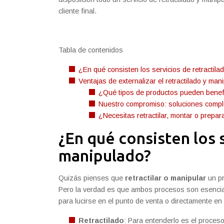
cliente final.
Tabla de contenidos
¿En qué consisten los servicios de retractil
Ventajas de externalizar el retractilado y ma
¿Qué tipos de productos pueden benefi
Nuestro compromiso: soluciones compl
¿Necesitas retractilar, montar o prepa
¿En qué consisten los 
manipulado?
Quizás pienses que
retractilar o manipular
un pr
Pero la verdad es que ambos procesos son esencial
para lucirse en el punto de venta o directamente e
Retractilado
:
Para entenderlo es el proceso