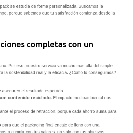
Arapack se estudia de forma personalizada. Buscamos la
iempo, porque sabemos que tu satisfacción comienza desde la
ciones completas con un
no. Por eso, nuestro servicio va mucho más allá del simple
a la sostenibilidad real y la eficacia. ¿Cómo lo conseguimos?
 aseguren el resultado esperado.
con contenido reciclado
. El impacto medioambiental nos
ante el proceso de retracción, porque cada ahorro suma para
o
para que el packaging final encaje de lleno con una
os a cumplir con tus valores, no solo con tus objetivos