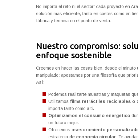
No importa el reto ni el sector: cada proyecto en 
solución más eficiente, tanto en costes como en t
fábrica y termina en el punto de venta.
Nuestro compromiso: solu
enfoque sostenible
Creemos en hacer las cosas bien, desde el minuto u
manipulado; apostamos por una filosofía que prioriz
Así:
Podemos realizarte muestras y maquetas que
Utilizamos
films retráctiles reciclables
o 
importa tanto como a ti.
Optimizamos el consumo energético
dur
un futuro mejor.
Ofrecemos
asesoramiento
personalizad
estrategia
de economía circular
. Te ayudam