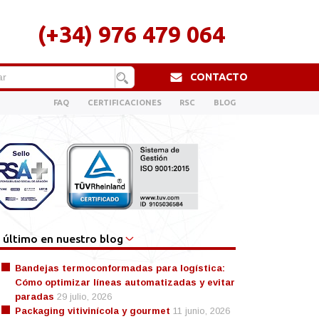
(+34) 976 479 064
CONTACTO
FAQ
CERTIFICACIONES
RSC
BLOG
 último en nuestro blog
Bandejas termoconformadas para logística:
Cómo optimizar líneas automatizadas y evitar
paradas
29 julio, 2026
Packaging vitivinícola y gourmet
11 junio, 2026