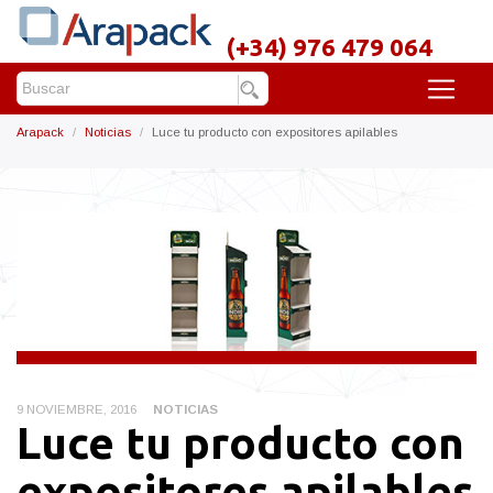
(+34) 976 479 064
Arapack
Noticias
Luce tu producto con expositores apilables
9 NOVIEMBRE, 2016
NOTICIAS
Luce tu producto con
expositores apilables