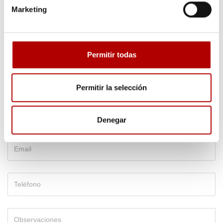
información
Marketing
Te ofreceremos información sobre este asunto en concreto.
Permitir todas
Permitir la selección
Denegar