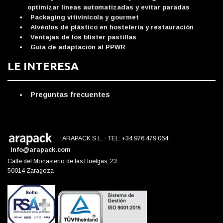
optimizar líneas automatizadas y evitar paradas
Packaging vitivinícola y gourmet
Alvéolos de plástico en hostelería y restauración
Ventajas de los blíster pastillas
Guía de adaptación al PPWR
LE INTERESA
Preguntas frecuentes
ARAPACK S.L. · TEL: +34 976 479 064
info@arapack.com
Calle del Monasterio de las Huelgas, 23
50014 Zaragoza