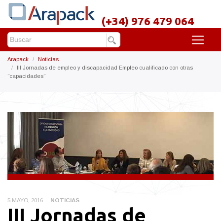
(+34) 976 479 064
Arapack
Noticias
III Jornadas de empleo y discapacidad Empleo cualificado con otras
“capacidades”
5 MAYO, 2016
NOTICIAS
III Jornadas de