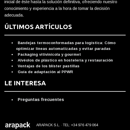
inicial de éste hasta la solución definitiva, ofreciendo nuestro
conocimiento y experiencia a la hora de tomar la decisión
adecuada.
ÚLTIMOS ARTÍCULOS
Bandejas termoconformadas para logística: Cómo
optimizar líneas automatizadas y evitar paradas
Packaging vitivinícola y gourmet
Alvéolos de plástico en hostelería y restauración
Ventajas de los blíster pastillas
Guía de adaptación al PPWR
LE INTERESA
Preguntas frecuentes
ARAPACK S.L. · TEL: +34 976 479 064