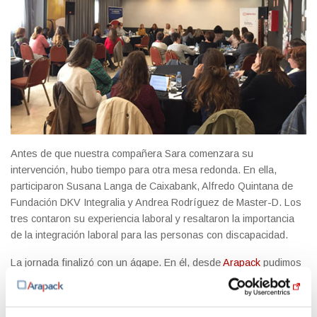
Antes de que nuestra compañera Sara comenzara su
intervención, hubo tiempo para otra mesa redonda. En ella,
participaron Susana Langa de Caixabank, Alfredo Quintana de
Fundación DKV Integralia y Andrea Rodríguez de Master-D. Los
tres contaron su experiencia laboral y resaltaron la importancia
de la integración laboral para las personas con discapacidad.
La jornada finalizó con un ágape. En él, desde
Arapack
pudimos
comprobar la gran cantidad de buenas prácticas que se realizan
en el ámbito de la integración de personas con discapacidad y la
gran voluntad de movilización de un colectivo fundamental para la