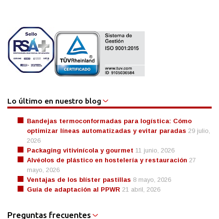
Lo último en nuestro blog
Bandejas termoconformadas para logística: Cómo
optimizar líneas automatizadas y evitar paradas
29 julio,
2026
Packaging vitivinícola y gourmet
11 junio, 2026
Alvéolos de plástico en hostelería y restauración
27
mayo, 2026
Ventajas de los blíster pastillas
8 mayo, 2026
Guía de adaptación al PPWR
21 abril, 2026
Preguntas frecuentes