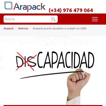
(+34) 976 479 064
Arapack
Noticias
Arapack puede ayudarte a cumplir la LISMI