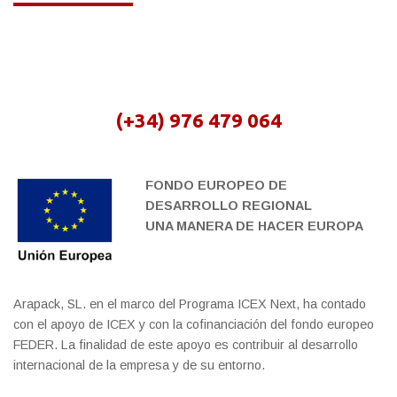
(+34) 976 479 064
FONDO EUROPEO DE
DESARROLLO REGIONAL
UNA MANERA DE HACER EUROPA
Arapack, SL. en el marco del Programa ICEX Next, ha contado
con el apoyo de ICEX y con la cofinanciación del fondo europeo
FEDER. La finalidad de este apoyo es contribuir al desarrollo
internacional de la empresa y de su entorno.