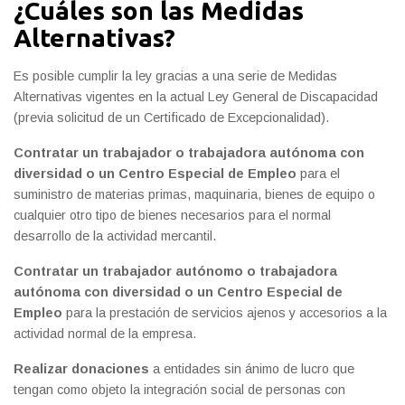
¿
Cuáles son las Medidas
Alternativas?
Es posible cumplir la ley gracias a una serie de Medidas
Alternativas vigentes en la actual Ley General de Discapacidad
(previa solicitud de un Certificado de Excepcionalidad).
Contratar un trabajador o trabajadora autónoma con
diversidad o un Centro Especial de Empleo
para el
suministro de materias primas, maquinaria, bienes de equipo o
cualquier otro tipo de bienes necesarios para el normal
desarrollo de la actividad mercantil.
Contratar un trabajador autónomo o trabajadora
autónoma con diversidad o un Centro Especial de
Empleo
para la prestación de servicios ajenos y accesorios a la
actividad normal de la empresa.
Realizar donaciones
a entidades sin ánimo de lucro que
tengan como objeto la integración social de personas con