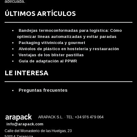
adecuada.
ÚLTIMOS ARTÍCULOS
Bandejas termoconformadas para logística: Cómo
optimizar líneas automatizadas y evitar paradas
Packaging vitivinícola y gourmet
Alvéolos de plástico en hostelería y restauración
Ventajas de los blíster pastillas
Guía de adaptación al PPWR
LE INTERESA
Preguntas frecuentes
ARAPACK S.L. · TEL: +34 976 479 064
info@arapack.com
Calle del Monasterio de las Huelgas, 23
50014 Zaragoza