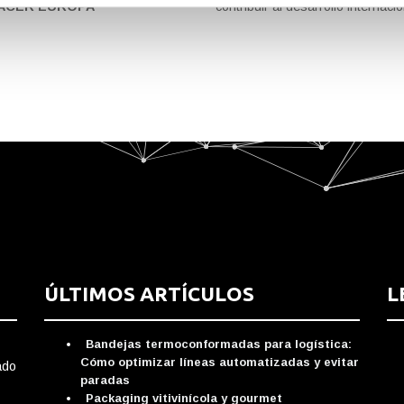
HACER EUROPA
contribuir al desarrollo internac
ÚLTIMOS ARTÍCULOS
L
Bandejas termoconformadas para logística:
Cómo optimizar líneas automatizadas y evitar
ado
paradas
Packaging vitivinícola y gourmet