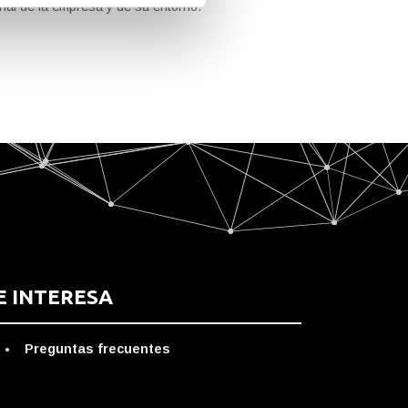
ional de la empresa y de su entorno.
E INTERESA
Preguntas frecuentes