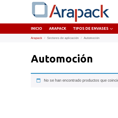
INICIO
ARAPACK
TIPOS DE ENVASES
Arapack
Sectores de aplicación
Automoción
Automoción
No se han encontrado productos que coincid