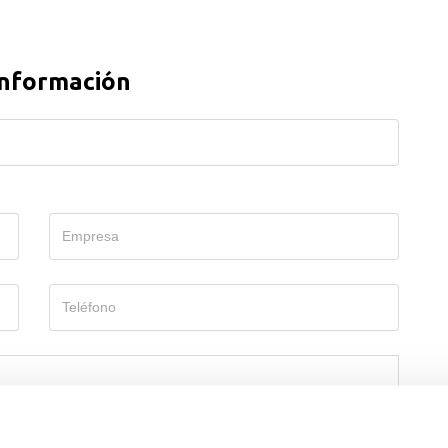
información