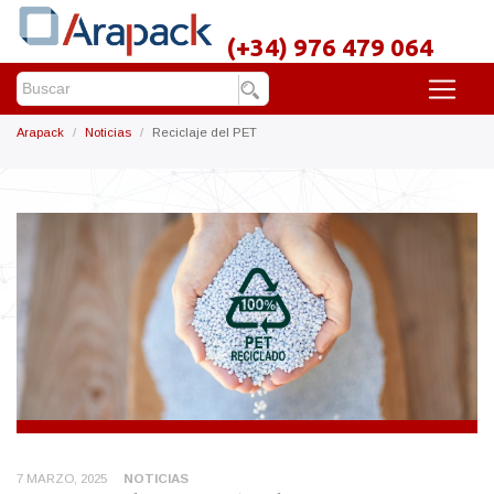
(+34) 976 479 064
Arapack
Noticias
Reciclaje del PET
7 MARZO, 2025
NOTICIAS