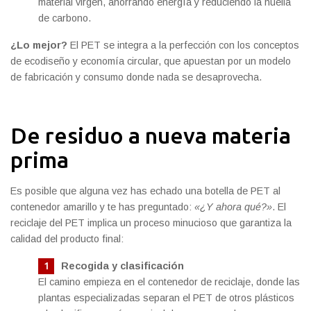
material virgen, ahorrando energía y reduciendo la huella
de carbono.
¿Lo mejor?
El PET se integra a la perfección con los conceptos
de ecodiseño y economía circular, que apuestan por un modelo
de fabricación y consumo donde nada se desaprovecha.
De residuo a nueva materia
prima
Es posible que alguna vez has echado una botella de PET al
contenedor amarillo y te has preguntado:
«¿Y ahora qué?»
. El
reciclaje del PET implica un proceso minucioso que garantiza la
calidad del producto final:
Recogida y clasificación
El camino empieza en el contenedor de reciclaje, donde las
plantas especializadas separan el PET de otros plásticos