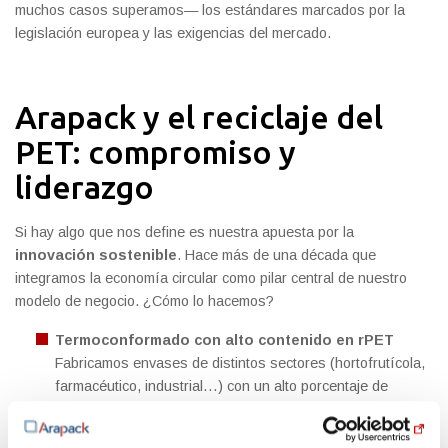
muchos casos superamos— los estándares marcados por la
legislación europea y las exigencias del mercado.
Arapack y el reciclaje del
PET: compromiso y
liderazgo
Si hay algo que nos define es nuestra apuesta por la
innovación sostenible
. Hace más de una década que
integramos la economía circular como pilar central de nuestro
modelo de negocio. ¿Cómo lo hacemos?
Termoconformado con alto contenido en rPET
Fabricamos envases de distintos sectores (hortofrutícola,
farmacéutico, industrial…) con un alto porcentaje de
material reciclado. Así, no solo reducimos el uso de PET
virgen, sino que damos una segunda —o tercera— vida al