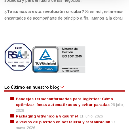
sociedad y para el futuro de los negocios.
¿Te sumas a esta revolución circular?
Si es así, estaremos
encantados de acompañarte de principio a fin. ¡Manos a la obra!
Lo último en nuestro blog
Bandejas termoconformadas para logística: Cómo
optimizar líneas automatizadas y evitar paradas
29 julio,
2026
Packaging vitivinícola y gourmet
11 junio, 2026
Alvéolos de plástico en hostelería y restauración
27
mayo, 2026