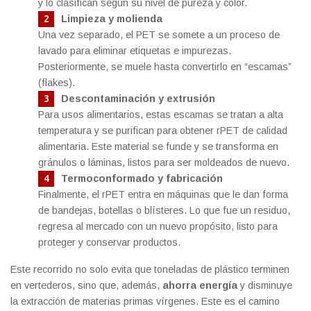
y lo clasifican según su nivel de pureza y color.
Limpieza y molienda
Una vez separado, el PET se somete a un proceso de
lavado para eliminar etiquetas e impurezas.
Posteriormente, se muele hasta convertirlo en “escamas”
(flakes).
Descontaminación y extrusión
Para usos alimentarios, estas escamas se tratan a alta
temperatura y se purifican para obtener rPET de calidad
alimentaria. Este material se funde y se transforma en
gránulos o láminas, listos para ser moldeados de nuevo.
Termoconformado y fabricación
Finalmente, el rPET entra en máquinas que le dan forma
de bandejas, botellas o blísteres. Lo que fue un residuo,
regresa al mercado con un nuevo propósito, listo para
proteger y conservar productos.
Este recorrido no solo evita que toneladas de plástico terminen
en vertederos, sino que, además,
ahorra energía
y disminuye
la extracción de materias primas vírgenes. Este es el camino