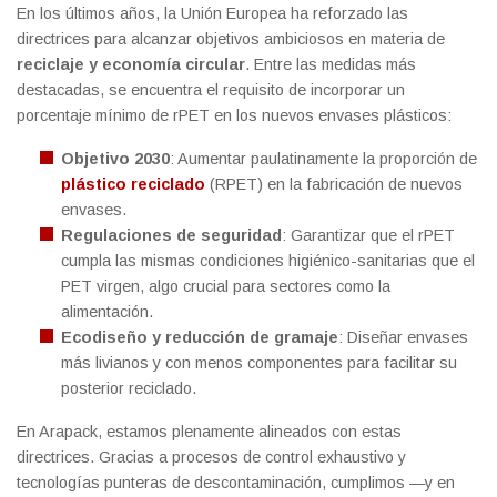
En los últimos años, la Unión Europea ha reforzado las
directrices para alcanzar objetivos ambiciosos en materia de
reciclaje y economía circular
. Entre las medidas más
destacadas, se encuentra el requisito de incorporar un
porcentaje mínimo de rPET en los nuevos envases plásticos:
Objetivo 2030
: Aumentar paulatinamente la proporción de
plástico reciclado
(RPET) en la fabricación de nuevos
envases.
Regulaciones de seguridad
: Garantizar que el rPET
cumpla las mismas condiciones higiénico-sanitarias que el
PET virgen, algo crucial para sectores como la
alimentación.
Ecodiseño y reducción de gramaje
: Diseñar envases
más livianos y con menos componentes para facilitar su
posterior reciclado.
En Arapack, estamos plenamente alineados con estas
directrices. Gracias a procesos de control exhaustivo y
tecnologías punteras de descontaminación, cumplimos —y en