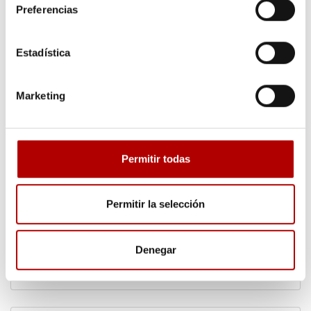
envuelve al mundo del packaging con envases plásticos.
Preferencias
Estadística
Marketing
Solicita presupuesto o más
Permitir todas
información
Permitir la selección
Te ofreceremos información sobre este asunto en concreto.
Denegar