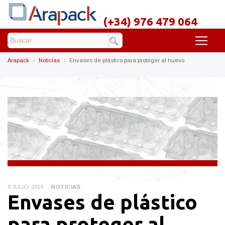
(+34) 976 479 064
Arapack
Noticias
Envases de plástico para proteger al huevo
9 JULIO, 2014
NOTICIAS
Envases de plástico
para proteger al