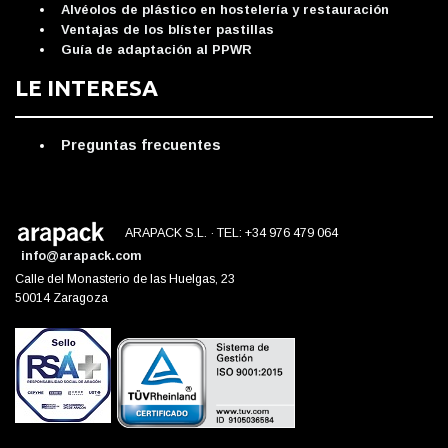
Alvéolos de plástico en hostelería y restauración
Ventajas de los blíster pastillas
Guía de adaptación al PPWR
LE INTERESA
Preguntas frecuentes
ARAPACK S.L. · TEL: +34 976 479 064
info@arapack.com
Calle del Monasterio de las Huelgas, 23
50014 Zaragoza