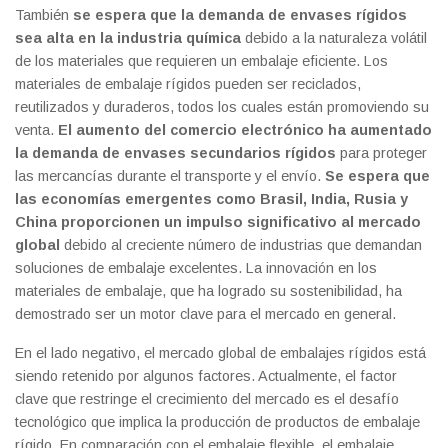
También
se espera que la demanda de envases rígidos
sea alta en la industria química
debido a la naturaleza volátil
de los materiales que requieren un embalaje eficiente. Los
materiales de embalaje rígidos pueden ser reciclados,
reutilizados y duraderos, todos los cuales están promoviendo su
venta.
El aumento del comercio electrónico ha aumentado
la demanda de envases secundarios rígidos
para proteger
las mercancías durante el transporte y el envío.
Se espera que
las economías emergentes como Brasil, India, Rusia y
China proporcionen un impulso significativo al mercado
global
debido al creciente número de industrias que demandan
soluciones de embalaje excelentes. La innovación en los
materiales de embalaje, que ha logrado su sostenibilidad, ha
demostrado ser un motor clave para el mercado en general.
En el lado negativo, el mercado global de embalajes rígidos está
siendo retenido por algunos factores. Actualmente, el factor
clave que restringe el crecimiento del mercado es el desafío
tecnológico que implica la producción de productos de embalaje
rígido. En comparación con el embalaje flexible, el embalaje