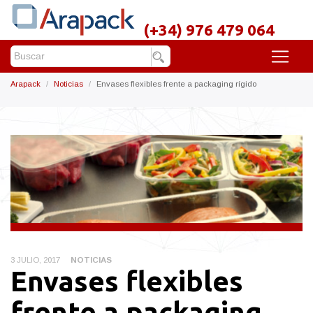
(+34) 976 479 064
Arapack
Noticias
Envases flexibles frente a packaging rígido
3 JULIO, 2017
NOTICIAS
Envases flexibles
frente a packaging