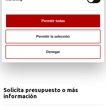
Permitir todas
Blog de Arapack sobre envases y packaging
Novedades, materiales, productos y noticias de todo lo que
Permitir la selección
envuelve al mundo del packaging con envases plásticos.
Denegar
Solicita presupuesto o más
información