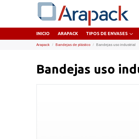
INICIO
ARAPACK
TIPOS DE ENVASES
Arapack
Bandejas de plástico
Bandejas uso industrial
Bandejas uso ind