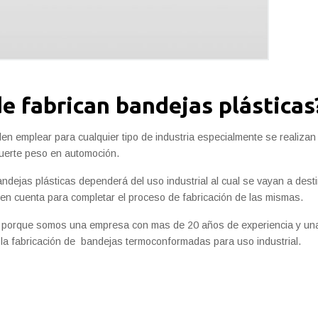
de fabrican bandejas plásticas
en emplear para cualquier tipo de industria especialmente se realizan
fuerte peso en automoción.
andejas plásticas dependerá del uso industrial al cual se vayan a dest
 en cuenta para completar el proceso de fabricación de las mismas.
ck porque somos una empresa con mas de 20 años de experiencia y un
n la fabricación de bandejas termoconformadas para uso industrial.