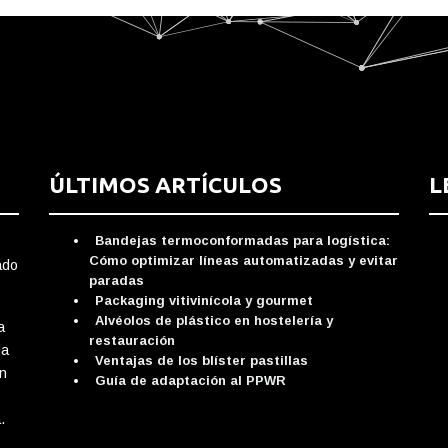
ÚLTIMOS ARTÍCULOS
L
Bandejas termoconformadas para logística:
Cómo optimizar líneas automatizadas y evitar
ado
paradas
Packaging vitivinícola y gourmet
Alvéolos de plástico en hostelería y
a
restauración
da
Ventajas de los blíster pastillas
ón
Guía de adaptación al PPWR
.