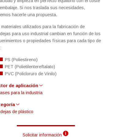
acidad y limpieza en perfecto equilibrio con el coste
 embalaje. Si nos traslada sus necesidades,
emos hacerle una propuesta.
 materiales utilizados para la fabricación de
dejas para uso industrial cambian en función de los
uerimientos o propiedades físicas para cada tipo de
:
PS (Poliestireno)
PET (Polietilentereftalato)
PVC (Policloruro de Vinilo)
tor de aplicación
ases para la industria
tegoría
dejas de plástico
Solicitar información