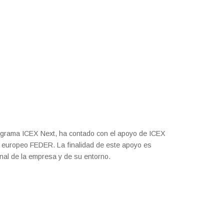
rograma ICEX Next, ha contado con el apoyo de ICEX
do europeo FEDER. La finalidad de este apoyo es
ional de la empresa y de su entorno.