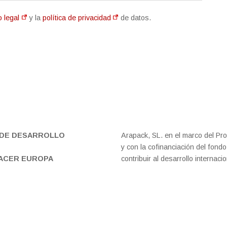
o legal
y la
política de privacidad
de datos.
DE DESARROLLO
Arapack, SL. en el marco del P
y con la cofinanciación del fon
HACER EUROPA
contribuir al desarrollo internac