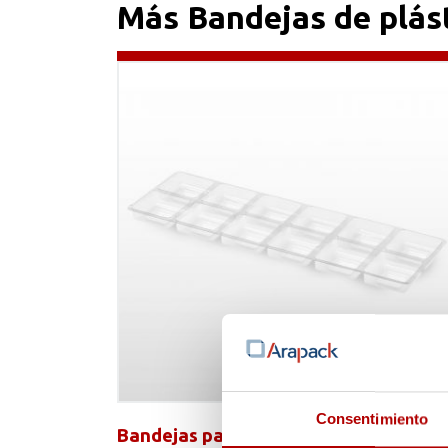
Más Bandejas de plás
Consentimiento
Bandejas para bombones